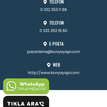
TELEFON
0 332 353 11 88
TELEFON
0 332 352 16 80
E-POSTA
pazarlama@konyayapi.com
WEB
http://www.konyayapi.com