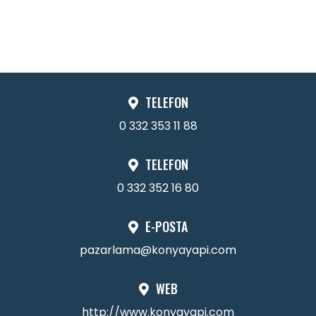
TELEFON
0 332 353 11 88
TELEFON
0 332 352 16 80
E-POSTA
pazarlama@konyayapi.com
WEB
http://www.konyayapi.com